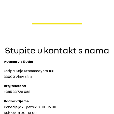
Stupite u kontakt s nama
Autoservis Butka
Josipa Jurja Strossmayera 188
33000 Virovitica
Broj telefona
+385
33 726 068
Radno vrijeme
Ponedjeljak - petak: 8.00 - 16.00
Subota: 8.00 - 13.00