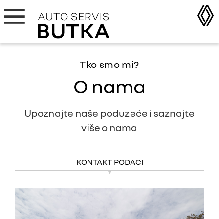
Tko smo mi?
O nama
Upoznajte naše poduzeće i saznajte
više o nama
KONTAKT PODACI