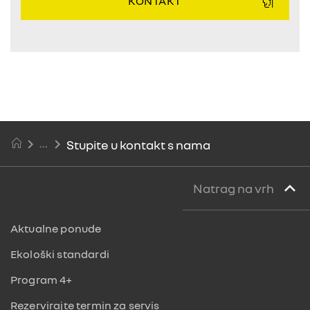
KONTAKT
Stupite u kontakt s nama
Natrag na vrh
Aktualne ponude
Ekološki standardi
Program 4+
Rezervirajte termin za servis