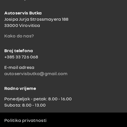
Autoservis Butka
Josipa Jurja Strossmayera 188
33000 Virovitica
Kako do nas?
Broj telefona
+385 33 726 068
E-mail adresa
autoservisbutka@gmail.com
Radno vrijeme
Ponedjeljak - petak: 8.00 - 16.00
Subota: 8.00 - 13.00
Politika privatnosti