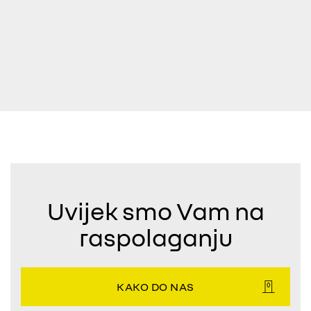
Uvijek smo Vam na
raspolaganju
KAKO DO NAS