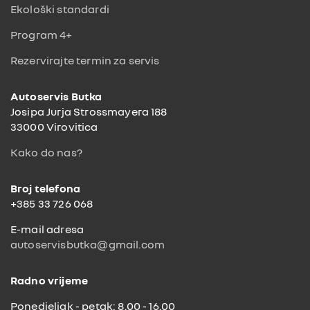
Ekološki standardi
Program 4+
Rezervirajte termin za servis
Autoservis Butka
Josipa Jurja Strossmayera 188
33000 Virovitica
Kako do nas?
Broj telefona
+385 33 726 068
E-mail adresa
autoservisbutka@gmail.com
Radno vrijeme
Ponedjeljak - petak: 8.00 - 16.00