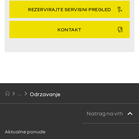
REZERVIRAJTE SERVISNI PREGLED
KONTAKT
Odrzavanje
Natrag na vrh
Aktualne ponude