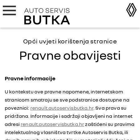
Opći uvjeti korištenja stranice
Pravne obavijesti
Pravne informacije
U kontekstu ove pravne napomene, internetskom
stranicom smatraju se sve podstranice dostupne na
poveznici:
renault.autoservisbutka.hr
. Sva prava su
pridržana. Informacije i sadržaji objavljeni na internet
adresi
renault.autoservisbutka.hr
zaštićeni su pravima
intelektualnog vlasništva tvrtke Autoservis Butka, ili