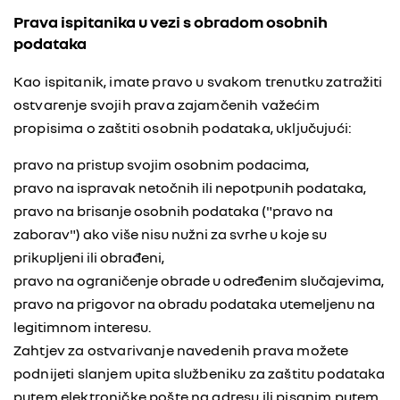
Prava ispitanika u vezi s obradom osobnih
podataka
Kao ispitanik, imate pravo u svakom trenutku zatražiti
ostvarenje svojih prava zajamčenih važećim
propisima o zaštiti osobnih podataka, uključujući:
pravo na pristup svojim osobnim podacima,
pravo na ispravak netočnih ili nepotpunih podataka,
pravo na brisanje osobnih podataka ("pravo na
zaborav") ako više nisu nužni za svrhe u koje su
prikupljeni ili obrađeni,
pravo na ograničenje obrade u određenim slučajevima,
pravo na prigovor na obradu podataka utemeljenu na
legitimnom interesu.
Zahtjev za ostvarivanje navedenih prava možete
podnijeti slanjem upita službeniku za zaštitu podataka
putem elektroničke pošte na adresu ili pisanim putem