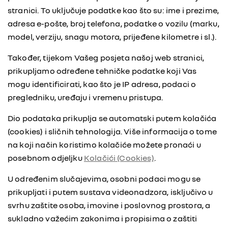
stranici. To uključuje podatke kao što su: ime i prezime,
adresa e-pošte, broj telefona, podatke o vozilu (marku,
model, verziju, snagu motora, prijeđene kilometre i sl.).
Također, tijekom Vašeg posjeta našoj web stranici,
prikupljamo određene tehničke podatke koji Vas
mogu identificirati, kao što je IP adresa, podaci o
pregledniku, uređaju i vremenu pristupa.
Dio podataka prikuplja se automatski putem kolačića
(cookies) i sličnih tehnologija. Više informacija o tome
na koji način koristimo kolačiće možete pronaći u
posebnom odjeljku
Kolačići (Cookies)
.
U određenim slučajevima, osobni podaci mogu se
prikupljati i putem sustava videonadzora, isključivo u
svrhu zaštite osoba, imovine i poslovnog prostora, a
sukladno važećim zakonima i propisima o zaštiti