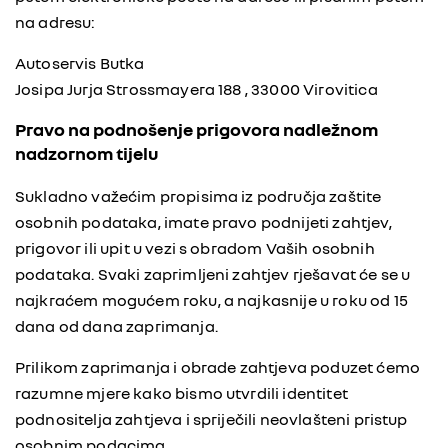
na adresu:
Autoservis Butka
Josipa Jurja Strossmayera 188 , 33000 Virovitica
Pravo na podnošenje prigovora nadležnom
nadzornom tijelu
Sukladno važećim propisima iz područja zaštite
osobnih podataka, imate pravo podnijeti zahtjev,
prigovor ili upit u vezi s obradom Vaših osobnih
podataka. Svaki zaprimljeni zahtjev rješavat će se u
najkraćem mogućem roku, a najkasnije u roku od 15
dana od dana zaprimanja.
Prilikom zaprimanja i obrade zahtjeva poduzet ćemo
razumne mjere kako bismo utvrdili identitet
podnositelja zahtjeva i spriječili neovlašteni pristup
osobnim podacima.