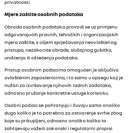
privatnosti.
Mjere zaštite osobnih podataka
Obrada osobnih podataka provodi se uz primjenu
odgovarajućih pravnih, tehničkih i organizacijskih
mjera zaštite, s ciljem sprječavanja neovlaštenog
pristupa, nezakonite obrade, slučajnog gubitka,
uništenja ili oštećenja podataka.
Pristup osobnim podacima omogućen je isključivo
ovlaštenim zaposlenicima, i to samo u opsegu koji je
nužan za izvršavanje njihovih radnih zadataka,
odnosno pružanje konkretne usluge korisniku.
Osobni podaci se pohranjuju i čuvaju samo onoliko
dugo koliko je to potrebno za ostvarenje svrhe zbog
koje su prikupljeni, odnosno onoliko koliko to
zahtijevaju važeći zakonski i regulatorni propisi.