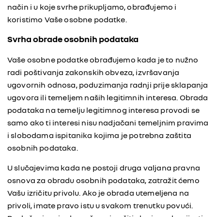
način i u koje svrhe prikupljamo, obrađujemo i
koristimo Vaše osobne podatke.
Svrha obrade osobnih podataka
Vaše osobne podatke obrađujemo kada je to nužno
radi poštivanja zakonskih obveza, izvršavanja
ugovornih odnosa, poduzimanja radnji prije sklapanja
ugovora ili temeljem naših legitimnih interesa. Obrada
podataka na temelju legitimnog interesa provodi se
samo ako ti interesi nisu nadjačani temeljnim pravima
i slobodama ispitanika kojima je potrebna zaštita
osobnih podataka.
U slučajevima kada ne postoji druga valjana pravna
osnova za obradu osobnih podataka, zatražit ćemo
Vašu izričitu privolu. Ako je obrada utemeljena na
privoli, imate pravo istu u svakom trenutku povući.