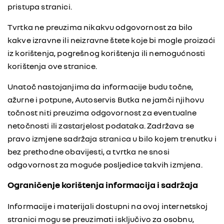
pristupa stranici.
Tvrtka ne preuzima nikakvu odgovornost za bilo
kakve izravne ili neizravne štete koje bi mogle proizaći
iz korištenja, pogrešnog korištenja ili nemogućnosti
korištenja ove stranice.
Unatoč nastojanjima da informacije budu točne,
ažurne i potpune, Autoservis Butka ne jamči njihovu
točnost niti preuzima odgovornost za eventualne
netočnosti ili zastarjelost podataka. Zadržava se
pravo izmjene sadržaja stranica u bilo kojem trenutku i
bez prethodne obavijesti, a tvrtka ne snosi
odgovornost za moguće posljedice takvih izmjena.
Ograničenje korištenja informacija i sadržaja
Informacije i materijali dostupni na ovoj internetskoj
stranici mogu se preuzimati isključivo za osobnu,