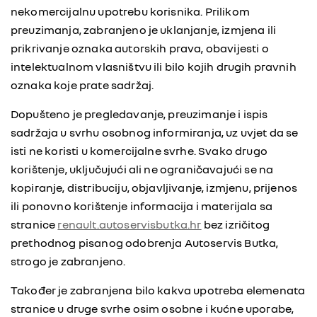
nekomercijalnu upotrebu korisnika. Prilikom
preuzimanja, zabranjeno je uklanjanje, izmjena ili
prikrivanje oznaka autorskih prava, obavijesti o
intelektualnom vlasništvu ili bilo kojih drugih pravnih
oznaka koje prate sadržaj.
Dopušteno je pregledavanje, preuzimanje i ispis
sadržaja u svrhu osobnog informiranja, uz uvjet da se
isti ne koristi u komercijalne svrhe. Svako drugo
korištenje, uključujući ali ne ograničavajući se na
kopiranje, distribuciju, objavljivanje, izmjenu, prijenos
ili ponovno korištenje informacija i materijala sa
stranice
renault.autoservisbutka.hr
bez izričitog
prethodnog pisanog odobrenja Autoservis Butka,
strogo je zabranjeno.
Također je zabranjena bilo kakva upotreba elemenata
stranice u druge svrhe osim osobne i kućne uporabe,