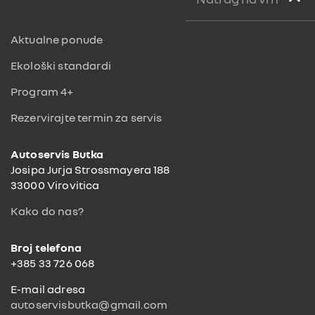
Aktualne ponude
Ekološki standardi
Program 4+
Rezervirajte termin za servis
Autoservis Butka
Josipa Jurja Strossmayera 188
33000 Virovitica
Kako do nas?
Broj telefona
+385 33 726 068
E-mail adresa
autoservisbutka@gmail.com