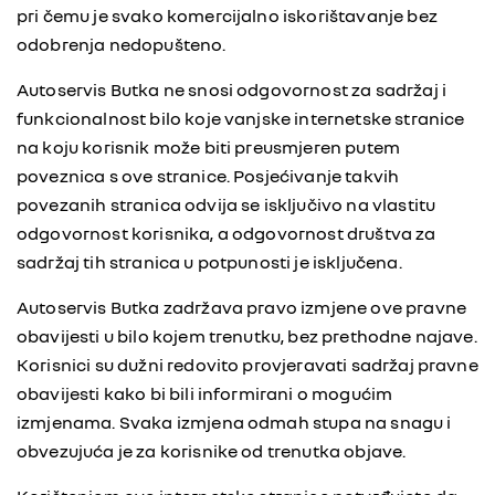
pri čemu je svako komercijalno iskorištavanje bez
odobrenja nedopušteno.
Autoservis Butka ne snosi odgovornost za sadržaj i
funkcionalnost bilo koje vanjske internetske stranice
na koju korisnik može biti preusmjeren putem
poveznica s ove stranice. Posjećivanje takvih
povezanih stranica odvija se isključivo na vlastitu
odgovornost korisnika, a odgovornost društva za
sadržaj tih stranica u potpunosti je isključena.
Autoservis Butka zadržava pravo izmjene ove pravne
obavijesti u bilo kojem trenutku, bez prethodne najave.
Korisnici su dužni redovito provjeravati sadržaj pravne
obavijesti kako bi bili informirani o mogućim
izmjenama. Svaka izmjena odmah stupa na snagu i
obvezujuća je za korisnike od trenutka objave.