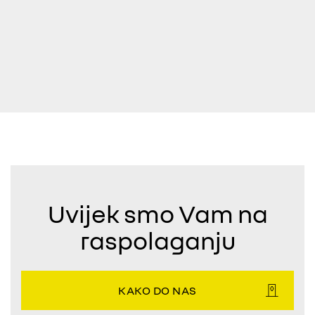
Uvijek smo Vam na
raspolaganju
KAKO DO NAS