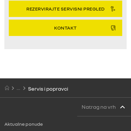
REZERVIRAJTE SERVISNI PREGLED
KONTAKT
Servis i popravci
Natrag na vrh
Aktualne ponude