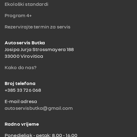
Ekološki standardi
Program 4+
Rezervirajte termin za servis
Autoservis Butka
Josipa Jurja Strossmayera 188
33000 Virovitica
Kako do nas?
Broj telefona
+385 33 726 068
E-mail adresa
autoservisbutka@gmail.com
Radno vrijeme
Ponedjeljak - petak: 8.00 - 16.00