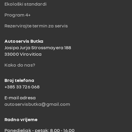
Ekološki standardi
Program 4+
Rezervirajte termin za servis
Autoservis Butka
Josipa Jurja Strossmayera 188
33000 Virovitica
Kako do nas?
Broj telefona
+385 33 726 068
E-mail adresa
autoservisbutka@gmail.com
Radno vrijeme
Ponedjeljak - petak: 8.00 - 16.00