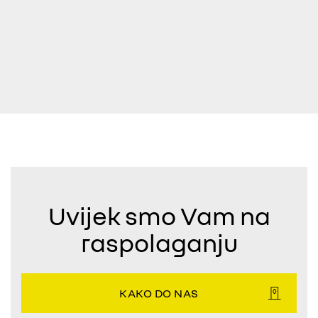
Uvijek smo Vam na
raspolaganju
KAKO DO NAS