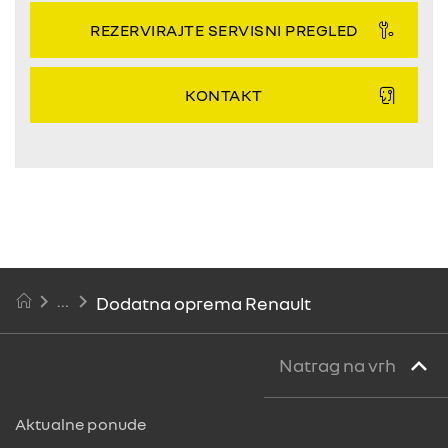
REZERVIRAJTE SERVISNI PREGLED
KONTAKT
Dodatna oprema Renault
Natrag na vrh
Aktualne ponude